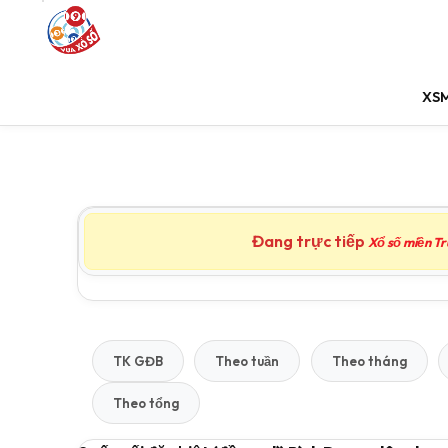
XS
Đang trực tiếp
Xổ số miền T
TK GĐB
Theo tuần
Theo tháng
Theo tổng