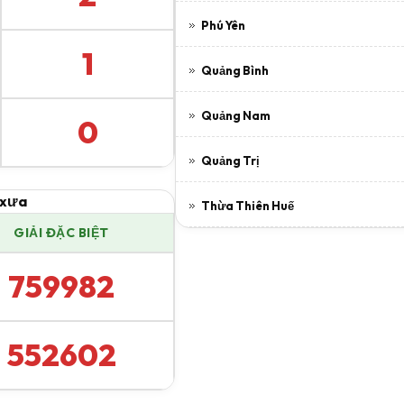
Phú Yên
1
Quảng Bình
Quảng Nam
0
Quảng Trị
 xưa
Thừa Thiên Huế
GIẢI ĐẶC BIỆT
759982
552602