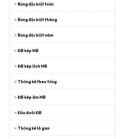
Bảng đặc biệt tuần
Bảng đặc biệt tháng
Bảng đặc biệt năm
ĐB kép MB
ĐB kép lệch MB
Thống kê theo tổng
ĐB kép âm MB
Đầu đuôi ĐB
Thống kê lô gan