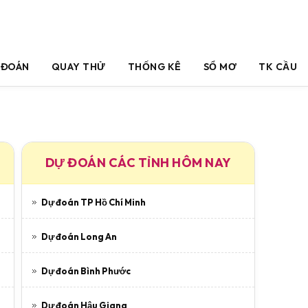
 ĐOÁN
QUAY THỬ
THỐNG KÊ
SỔ MƠ
TK CẦU
DỰ ĐOÁN CÁC TỈNH HÔM NAY
Dự đoán TP Hồ Chí Minh
Dự đoán Long An
Dự đoán Bình Phước
Dự đoán Hậu Giang