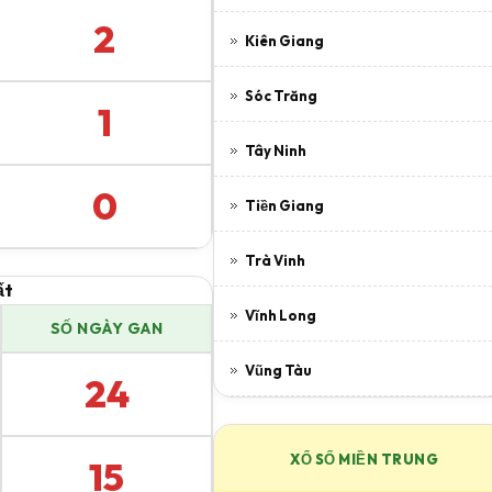
2
Kiên Giang
Sóc Trăng
1
Tây Ninh
0
Tiền Giang
Trà Vinh
ất
Vĩnh Long
SỐ NGÀY GAN
Vũng Tàu
24
XỔ SỐ MIỀN TRUNG
15