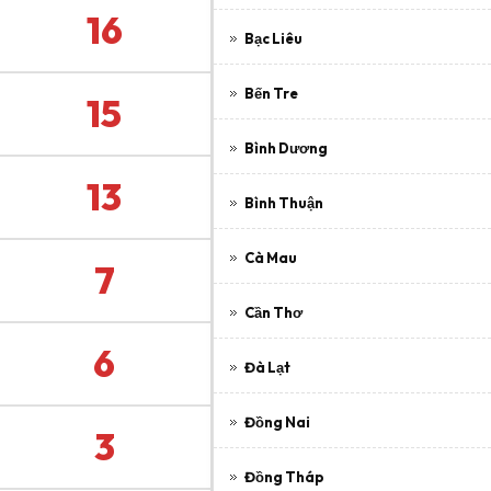
16
Bạc Liêu
Bến Tre
15
Bình Dương
13
Bình Thuận
Cà Mau
7
Cần Thơ
6
Đà Lạt
Đồng Nai
3
Đồng Tháp