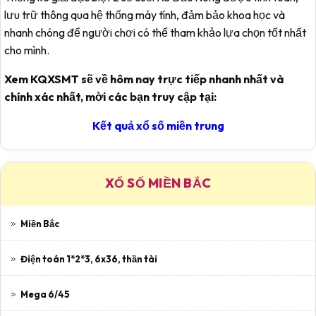
lưu trữ thông qua hệ thống máy tính, đảm bảo khoa học và
nhanh chóng để người chơi có thể tham khảo lựa chọn tốt nhất
cho mình.
Xem KQXSMT sẽ về hôm nay trực tiếp nhanh nhất và
chính xác nhất, mời các bạn truy cập tại:
Kết quả xổ số miền trung
XỔ SỐ MIỀN BẮC
Miền Bắc
Điện toán 1*2*3, 6x36, thần tài
Mega 6/45