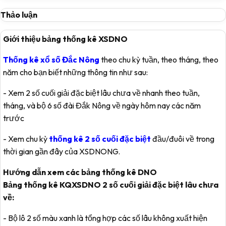
Thảo luận
Giới thiệu bảng thống kê XSDNO
Thống kê xổ số Đắc Nông
theo chu kỳ tuần, theo tháng, theo
năm cho bạn biết những thông tin như sau:
- Xem 2 số cuối giải đặc biệt lâu chưa về nhanh theo tuần,
tháng, và bộ 6 số đài Đắk Nông về ngày hôm nay các năm
trước
- Xem chu kỳ
thống kê 2 số cuối đặc biệt
đầu/đuôi về trong
thời gian gần đây của XSDNONG.
Hướng dẫn xem các bảng thống kê DNO
Bảng thống kê KQXSDNO 2 số cuối giải đặc biệt lâu chưa
về:
- Bộ lô 2 số màu xanh là tổng hợp các số lâu không xuất hiện