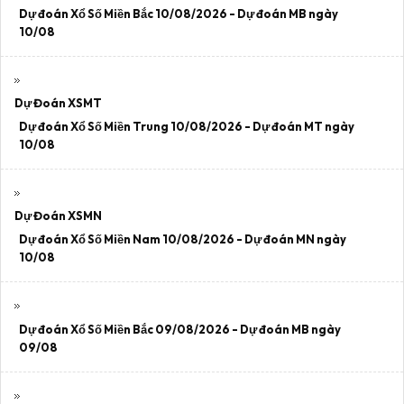
Dự đoán Xổ Số Miền Bắc 10/08/2026 - Dự đoán MB ngày
10/08
Dự Đoán XSMT
Dự đoán Xổ Số Miền Trung 10/08/2026 - Dự đoán MT ngày
10/08
Dự Đoán XSMN
Dự đoán Xổ Số Miền Nam 10/08/2026 - Dự đoán MN ngày
10/08
Dự đoán Xổ Số Miền Bắc 09/08/2026 - Dự đoán MB ngày
09/08