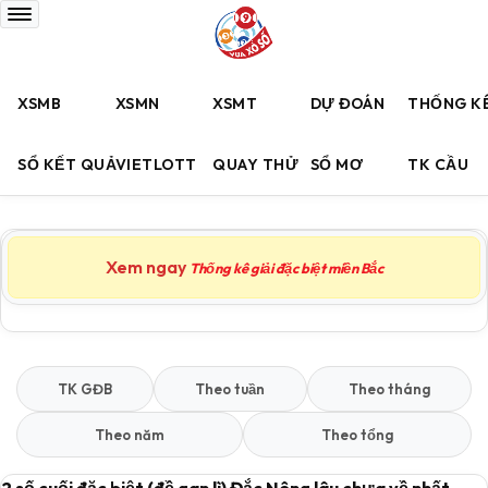
XSMB
XSMN
XSMT
DỰ ĐOÁN
THỐNG K
SỔ KẾT QUẢ
VIETLOTT
QUAY THỬ
SỔ MƠ
TK CẦU
Xem ngay
Thống kê giải đặc biệt miền Bắc
TK GĐB
Theo tuần
Theo tháng
Theo năm
Theo tổng