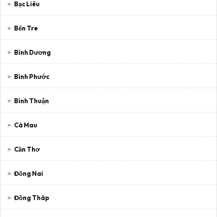
Bạc Liêu
Bến Tre
Bình Dương
Bình Phước
Bình Thuận
Cà Mau
Cần Thơ
Đồng Nai
Đồng Tháp