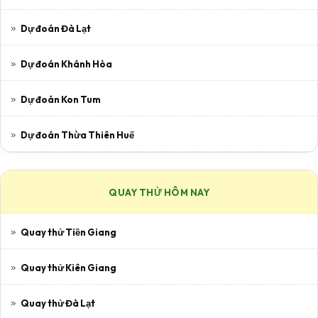
Dự đoán Đà Lạt
Dự đoán Khánh Hòa
Dự đoán Kon Tum
Dự đoán Thừa Thiên Huế
QUAY THỬ HÔM NAY
Quay thử Tiền Giang
Quay thử Kiên Giang
Quay thử Đà Lạt