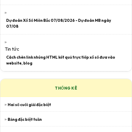
Dự đoán Xổ Số Miền Bắc 07/08/2026 - Dự đoán MB ngày
07/08
Tin tức
Cách chèn link nhúng HTML kết quả trực tiếp xổ số đưa vào
website, blog
THỐNG KÊ
Hai số cuối giải đặc biệt
Bảng đặc biệt tuần