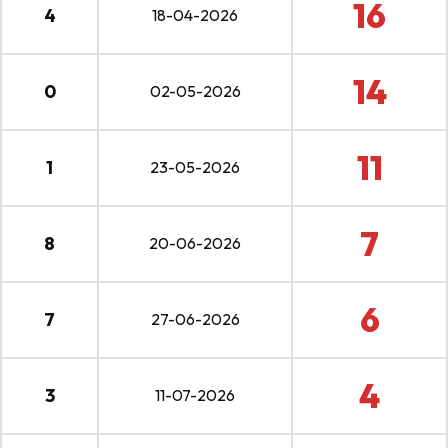
16
4
18-04-2026
14
0
02-05-2026
11
1
23-05-2026
7
8
20-06-2026
6
7
27-06-2026
4
3
11-07-2026