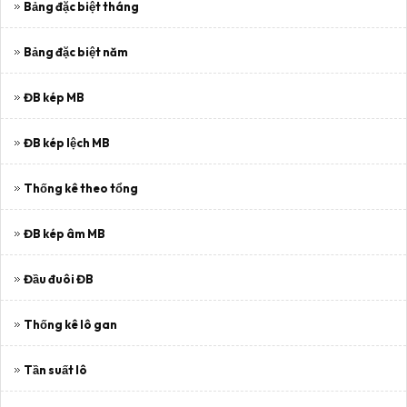
Bảng đặc biệt tháng
Bảng đặc biệt năm
ĐB kép MB
ĐB kép lệch MB
Thống kê theo tổng
ĐB kép âm MB
Đầu đuôi ĐB
Thống kê lô gan
Tần suất lô