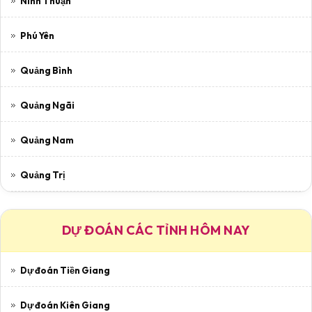
Ninh Thuận
Phú Yên
Quảng Bình
Quảng Ngãi
Quảng Nam
Quảng Trị
DỰ ĐOÁN CÁC TỈNH HÔM NAY
Dự đoán Tiền Giang
Dự đoán Kiên Giang