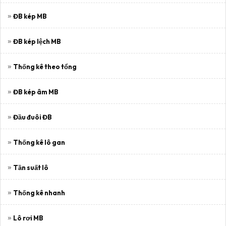
ĐB kép MB
ĐB kép lệch MB
Thống kê theo tổng
ĐB kép âm MB
Đầu đuôi ĐB
Thống kê lô gan
Tần suất lô
Thống kê nhanh
Lô rơi MB