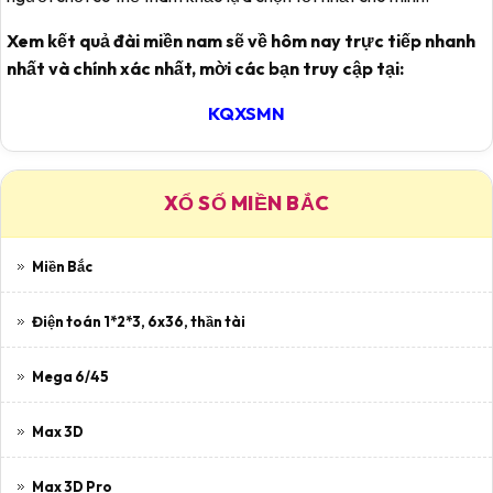
Xem kết quả đài miền nam sẽ về hôm nay trực tiếp nhanh
nhất và chính xác nhất, mời các bạn truy cập tại:
KQXSMN
XỔ SỐ MIỀN BẮC
Miền Bắc
Điện toán 1*2*3, 6x36, thần tài
Mega 6/45
Max 3D
Max 3D Pro