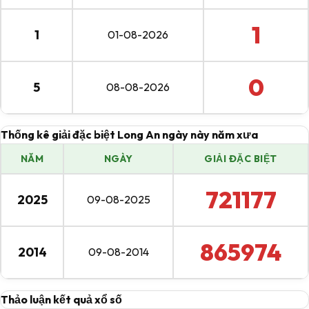
1
1
01-08-2026
0
5
08-08-2026
Thống kê giải đặc biệt Long An ngày này năm xưa
NĂM
NGÀY
GIẢI ĐẶC BIỆT
721177
2025
09-08-2025
865974
2014
09-08-2014
Thảo luận kết quả xổ số