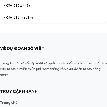
Cầu lô tô 2 nháy
Cầu lô tô theo thứ
VỀ DỰ ĐOÁN SỐ VIỆT
Trang tin tức xổ số cập nhật kết quả nhanh nhất và chính xác nhất. Tra
cứu KQXS 3 miền miễn phí, xem thống kê và dự đoán KQXS hàng
ngày.
TRUY CẬP NHANH
Trang chủ