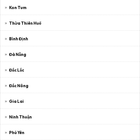
Kon Tum
Thừa Thiên Huế
Bình Định
Đà Nẵng
Đắc Lắc
Đắc Nông
Gia Lai
Ninh Thuận
Phú Yên