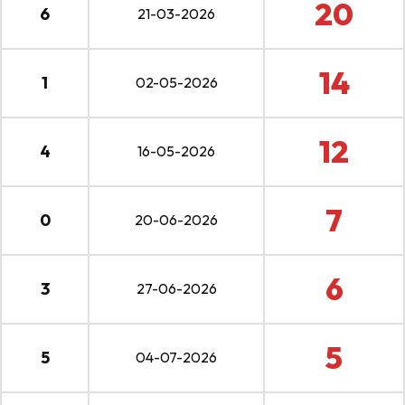
20
6
21-03-2026
14
1
02-05-2026
12
4
16-05-2026
7
0
20-06-2026
6
3
27-06-2026
5
5
04-07-2026