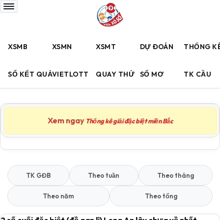
XSMB
XSMN
XSMT
DỰ ĐOÁN
THỐNG K
SỔ KẾT QUẢ
VIETLOTT
QUAY THỬ
SỔ MƠ
TK CẦU
Xem ngay
Thống kê giải đặc biệt miền Bắc
TK GĐB
Theo tuần
Theo tháng
Theo năm
Theo tổng