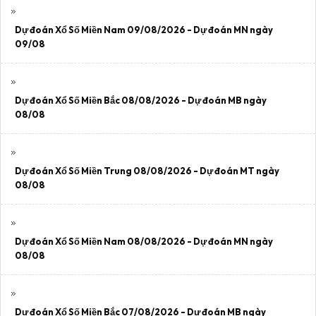
Dự đoán Xổ Số Miền Nam 09/08/2026 - Dự đoán MN ngày
09/08
Dự đoán Xổ Số Miền Bắc 08/08/2026 - Dự đoán MB ngày
08/08
Dự đoán Xổ Số Miền Trung 08/08/2026 - Dự đoán MT ngày
08/08
Dự đoán Xổ Số Miền Nam 08/08/2026 - Dự đoán MN ngày
08/08
Dự đoán Xổ Số Miền Bắc 07/08/2026 - Dự đoán MB ngày