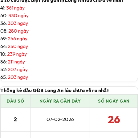
2 số cuối đặc biệt (đề gan lì) Long An lâu chưa về nhất
41:
361 ngày
60:
330 ngày
36:
303 ngày
08:
280 ngày
69:
266 ngày
64:
250 ngày
10:
239 ngày
86:
211 ngày
52:
207 ngày
65:
203 ngày
Thống kê đầu GĐB Long An lâu chưa về ra nhất
ĐẦU SỐ
NGÀY RA GẦN ĐÂY
SỐ NGÀY GAN
26
2
07-02-2026