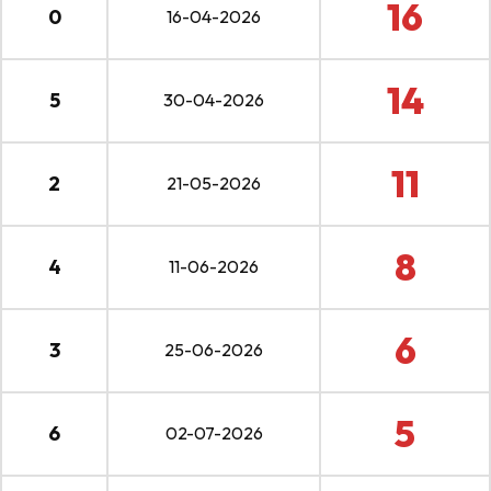
16
0
16-04-2026
14
5
30-04-2026
11
2
21-05-2026
8
4
11-06-2026
6
3
25-06-2026
5
6
02-07-2026