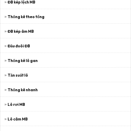
ĐB kép lệch MB
Thống kê theo tổng
ĐB kép âm MB
Đầu đuôi ĐB
Thống kê lô gan
Tần suất lô
Thống kê nhanh
Lô rơi MB
Lô câm MB