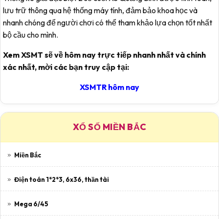
lưu trữ thông qua hệ thống máy tính, đảm bảo khoa học và
nhanh chóng để người chơi có thể tham khảo lựa chọn tốt nhất
bộ cầu cho mình.
Xem XSMT sẽ về hôm nay trực tiếp nhanh nhất và chính
xác nhất, mời các bạn truy cập tại:
XSMTR hôm nay
XỔ SỐ MIỀN BẮC
Miền Bắc
Điện toán 1*2*3, 6x36, thần tài
Mega 6/45