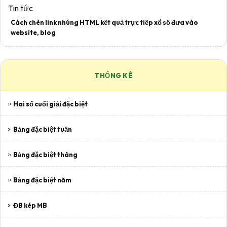
Tin tức
Cách chèn link nhúng HTML kết quả trực tiếp xổ số đưa vào
website, blog
THỐNG KÊ
Hai số cuối giải đặc biệt
Bảng đặc biệt tuần
Bảng đặc biệt tháng
Bảng đặc biệt năm
ĐB kép MB