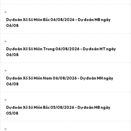
Dự đoán Xổ Số Miền Bắc 06/08/2026 - Dự đoán MB ngày
06/08
Dự đoán Xổ Số Miền Trung 06/08/2026 - Dự đoán MT ngày
06/08
Dự đoán Xổ Số Miền Nam 06/08/2026 - Dự đoán MN ngày
06/08
Dự đoán Xổ Số Miền Bắc 05/08/2026 - Dự đoán MB ngày
05/08