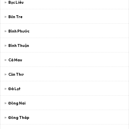
Bạc Liêu
Bến Tre
Bình Phước
Bình Thuận
Cà Mau
Cần Thơ
Đà Lạt
Đồng Nai
Đồng Tháp