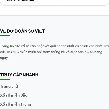
VỀ DỰ ĐOÁN SỐ VIỆT
Trang tin tức xổ số cập nhật kết quả nhanh nhất và chính xác nhất. Tra
cứu KQXS 3 miền miễn phí, xem thống kê và dự đoán KQXS hàng
ngày.
TRUY CẬP NHANH
Trang chủ
Xổ số miền Bắc
Xổ số miền Trung