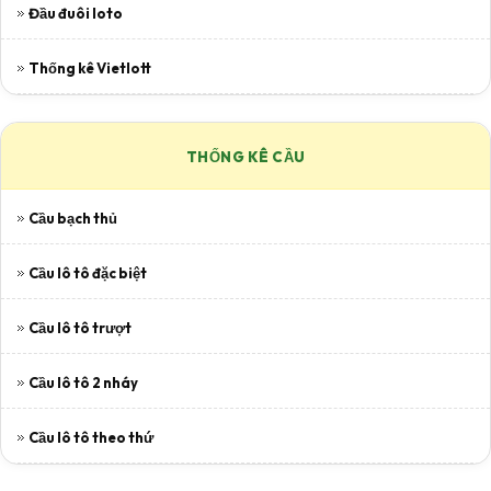
Đầu đuôi loto
Thống kê Vietlott
THỐNG KÊ CẦU
Cầu bạch thủ
Cầu lô tô đặc biệt
Cầu lô tô trượt
Cầu lô tô 2 nháy
Cầu lô tô theo thứ