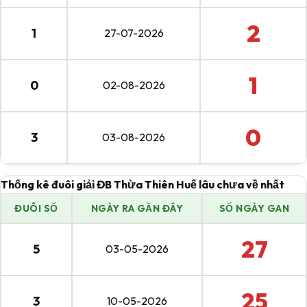
2
1
27-07-2026
1
0
02-08-2026
0
3
03-08-2026
Thống kê đuôi giải ĐB Thừa Thiên Huế lâu chưa về nhất
ĐUÔI SỐ
NGÀY RA GẦN ĐÂY
SỐ NGÀY GAN
27
5
03-05-2026
25
3
10-05-2026