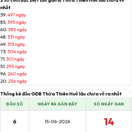
2 số cuối đặc biệt (đề gan lì) Thừa Thiên Huế lâu chưa về
nhất
39:
497 ngày
85:
395 ngày
60:
385 ngày
48:
331 ngày
49:
313 ngày
73:
304 ngày
71:
301 ngày
51:
295 ngày
96:
260 ngày
20:
256 ngày
Thống kê đầu GĐB Thừa Thiên Huế lâu chưa về ra nhất
ĐẦU SỐ
NGÀY RA GẦN ĐÂY
SỐ NGÀY GAN
14
6
15-06-2026