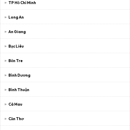
TP Hồ Chí Minh
Long An
An Giang
Bạc Liêu
Bến Tre
Bình Dương
Bình Thuận
Cà Mau
Cần Thơ