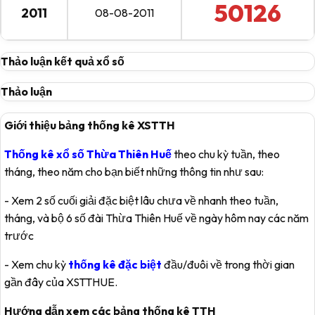
50126
2011
08-08-2011
Thảo luận kết quả xổ số
Thảo luận
Giới thiệu bảng thống kê XSTTH
Thống kê xổ số Thừa Thiên Huế
theo chu kỳ tuần, theo
tháng, theo năm cho bạn biết những thông tin như sau:
- Xem 2 số cuối giải đặc biệt lâu chưa về nhanh theo tuần,
tháng, và bộ 6 số đài Thừa Thiên Huế về ngày hôm nay các năm
trước
- Xem chu kỳ
thống kê đặc biệt
đầu/đuôi về trong thời gian
gần đây của XSTTHUE.
Hướng dẫn xem các bảng thống kê TTH