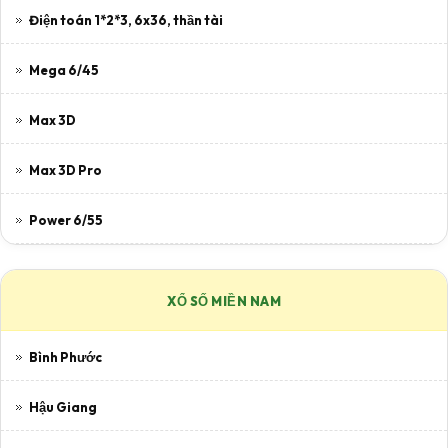
Điện toán 1*2*3, 6x36, thần tài
Mega 6/45
Max 3D
Max 3D Pro
Power 6/55
XỔ SỐ MIỀN NAM
Bình Phước
Hậu Giang