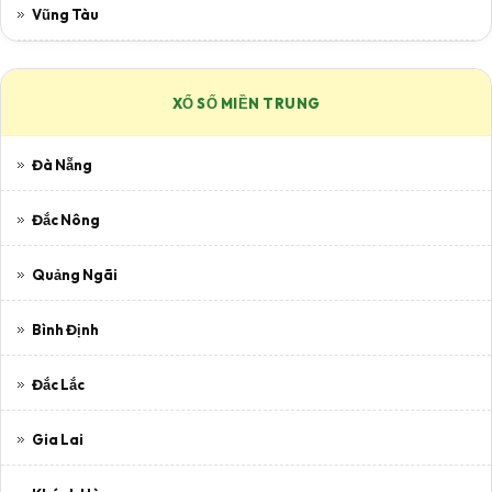
Vũng Tàu
XỔ SỐ MIỀN TRUNG
Đà Nẵng
Đắc Nông
Quảng Ngãi
Bình Định
Đắc Lắc
Gia Lai