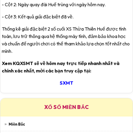
- Cột 2: Ngày quay đài Huế trùng với ngày hôm nay.
- Cột 3: Kết quả giải đặc biệt đã về.
Thống kê giải đặc biệt 2 số cuối XS Thừa Thiên Huế được tính
toán, lưu trữ thông qua hệ thống máy tính, đảm bảo khoa học
và chuẩn để người chơi có thể tham khảo lựa chọn tốt nhất cho
mình.
Xem KQXSMT sẽ về hôm nay trực tiếp nhanh nhất và
chính xác nhất, mời các bạn truy cập tại:
SXMT
XỔ SỐ MIỀN BẮC
Miền Bắc