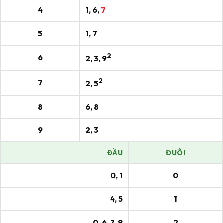
4
1, 6,
7
5
1, 7
2
6
2, 3, 9
2
7
2, 5
8
6, 8
9
2, 3
ĐẦU
ĐUÔI
0, 1
0
4, 5
1
0, 6, 7, 9
2