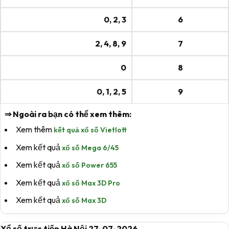
0, 2, 3
6
2, 4, 8, 9
7
0
8
0, 1, 2, 5
9
⇒ Ngoài ra bạn có thể xem thêm:
Xem thêm
kết quả xổ số Vietlott
Xem kết quả
xổ số Mega 6/45
Xem kết quả
xổ số Power 655
Xem kết quả
xổ số Max 3D Pro
Xem kết quả
xổ số Max 3D
Xổ số trực tiếp Hà Nội 27-07-2026