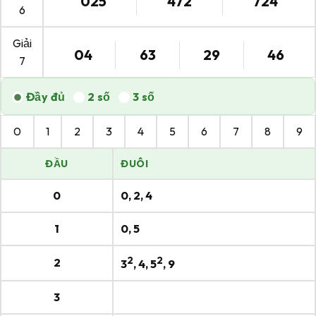
025
472
724
6
Giải
04
63
29
46
7
0
1
2
3
4
5
6
7
8
9
ĐẦU
ĐUÔI
0
0, 2, 4
1
0, 5
2
2
2
3
, 4, 5
, 9
3