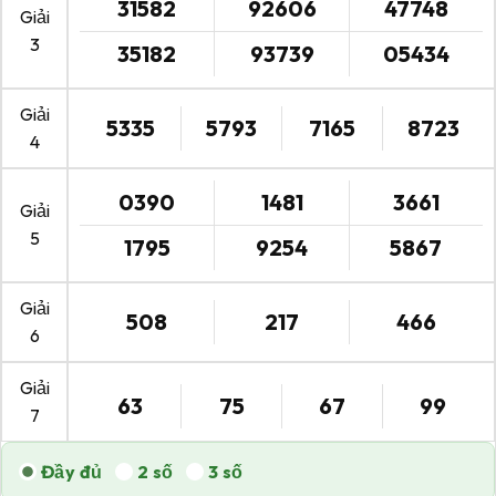
31582
92606
47748
Giải
3
35182
93739
05434
Giải
5335
5793
7165
8723
4
0390
1481
3661
Giải
5
1795
9254
5867
Giải
508
217
466
6
Giải
63
75
67
99
7