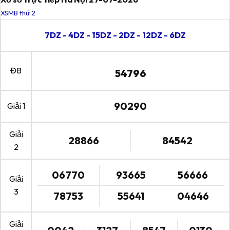
XSMB thứ 2
7DZ - 4DZ - 15DZ - 2DZ - 12DZ - 6DZ
ĐB
54796
90290
Giải 1
Giải
28866
84542
2
06770
93665
56666
Giải
3
78753
55641
04646
Giải