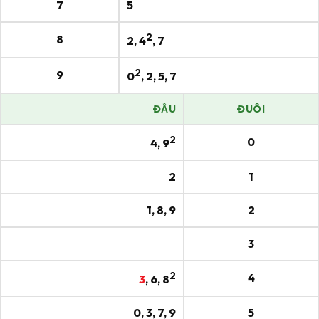
7
5
2
8
2, 4
, 7
2
9
0
, 2, 5, 7
ĐẦU
ĐUÔI
2
0
4, 9
2
1
1, 8, 9
2
3
2
4
3
, 6, 8
0, 3, 7, 9
5