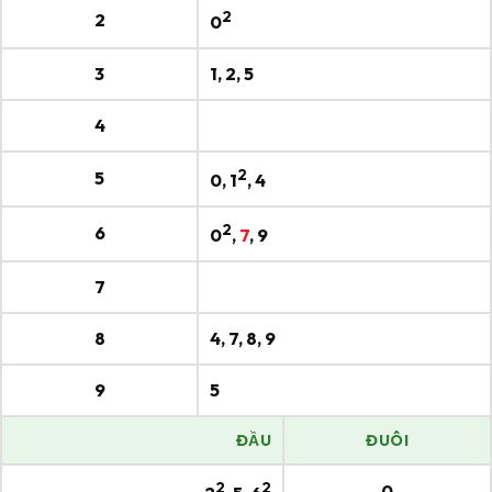
2
2
0
3
1, 2, 5
4
2
5
0, 1
, 4
2
6
0
,
7
, 9
7
8
4, 7, 8, 9
9
5
ĐẦU
ĐUÔI
2
2
0