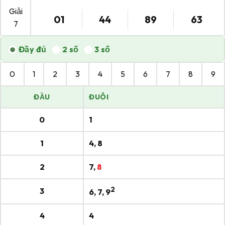
Giải
01
44
89
63
7
0
1
2
3
4
5
6
7
8
9
ĐẦU
ĐUÔI
0
1
1
4, 8
2
7,
8
2
3
6, 7, 9
4
4